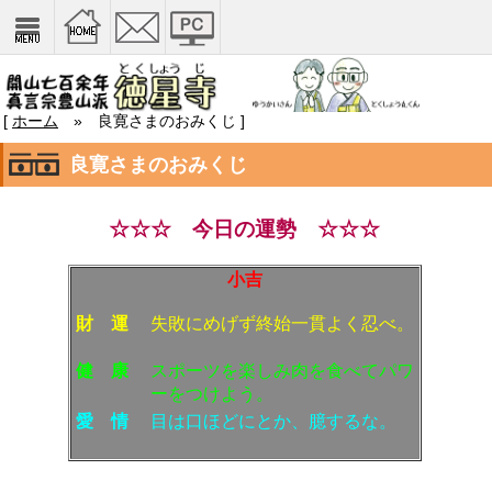
[
ホーム
» 良寛さまのおみくじ ]
良寛さまのおみくじ