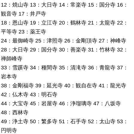
12：焼山寺 13：大日寺 14：常楽寺 15：国分寺 16：
観音寺 17：井戸寺
18：恩山寺 19：立江寺 20：鶴林寺 21：太龍寺 22：
平等寺 23：薬王寺
24：最御崎寺 25：津照寺 26：金剛頂寺 27：神峰寺
28：大日寺 29：国分寺 30：善楽寺 31：竹林寺 32：
禅師峰寺
33：雪蹊寺 34：種間寺 35：清滝寺 36：青龍寺 37：
岩本寺
38：金剛福寺 39：延光寺 40：観自在寺 41：龍光寺
42：仏木寺 43：明石寺
44：大宝寺 45：岩屋寺 46：浄瑠璃寺 47：八坂寺
48：西林寺
49：浄土寺 50：繁多寺 51：石手寺 52：太山寺 53：
円明寺