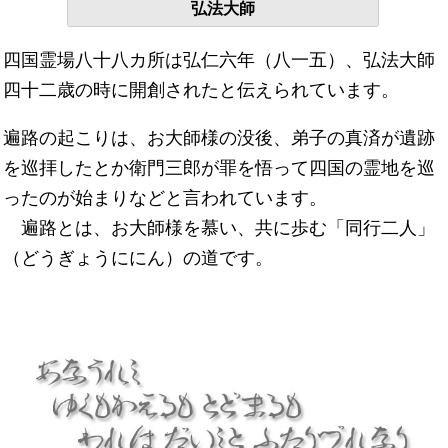
弘法大師
四国霊場八十八カ所は弘仁六年（八一五）、弘法大師
四十二歳の時に開創されたと伝えられています。
遍路の起こりは、お大師様の没後、弟子の真済が遺跡
を巡拝したとか衛門三郎が罪を悟って四国の霊地を巡
ったのが始まりなどと言われています。
遍路とは、お大師様を慕い、共に歩む「同行二人」
（どうぎょうににん）の道です。